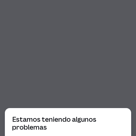
Comienzo del diálogo
Estamos teniendo algunos
problemas